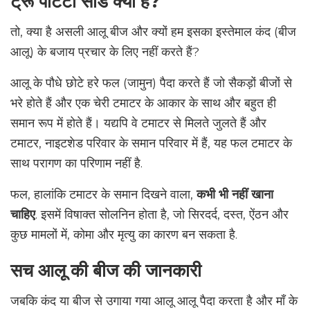
ट्रू पोटैटो सीड क्या है?
तो, क्या है असली आलू बीज और क्यों हम इसका इस्तेमाल कंद (बीज
आलू) के बजाय प्रचार के लिए नहीं करते हैं?
आलू के पौधे छोटे हरे फल (जामुन) पैदा करते हैं जो सैकड़ों बीजों से
भरे होते हैं और एक चेरी टमाटर के आकार के साथ और बहुत ही
समान रूप में होते हैं। यद्यपि वे टमाटर से मिलते जुलते हैं और
टमाटर, नाइटशेड परिवार के समान परिवार में हैं, यह फल टमाटर के
साथ परागण का परिणाम नहीं है.
फल, हालांकि टमाटर के समान दिखने वाला,
कभी भी नहीं खाना
चाहिए
. इसमें विषाक्त सोलनिन होता है, जो सिरदर्द, दस्त, ऐंठन और
कुछ मामलों में, कोमा और मृत्यु का कारण बन सकता है.
सच आलू की बीज की जानकारी
जबकि कंद या बीज से उगाया गया आलू आलू पैदा करता है और माँ के