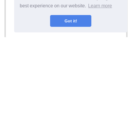
best experience on our website.
Learn more
Got it!
अगला लेख