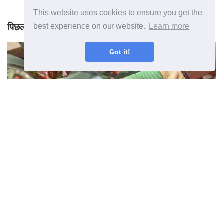
This website uses cookies to ensure you get the
पिछला लेख
best experience on our website.
Learn more
Got it!
वुड चिप मल्च क्या है - वुड चिप गार्डन मल्च के
बारे में जानकारी