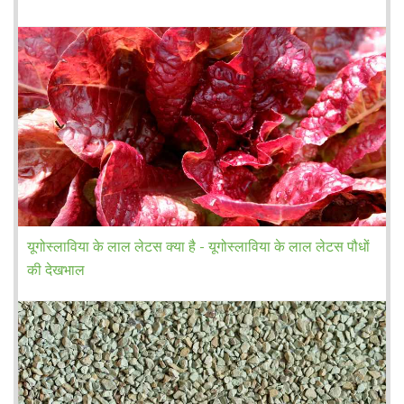
यूगोस्लाविया के लाल लेटस क्या है - यूगोस्लाविया के लाल लेटस पौधों
की देखभाल