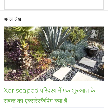
अगला लेख
Xeriscaped परिदृश्य में एक शुरुआत के
सबक का एक्सरेस्कैपिंग क्या है