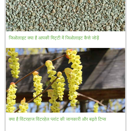
जिओलाइट क्या है आपकी मिट्टी में जिओलाइट कैसे जोड़ें
क्या है विंटरहाज विंटरहेल प्लांट की जानकारी और बढ़ते टिप्स