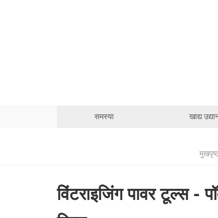
समस्या
खाद्य उद्या
मुखपृष्
विंटराइजिंग पावर टूल्स - प