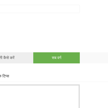
ी कैसे करें
सब वर्ग
े टिप्स