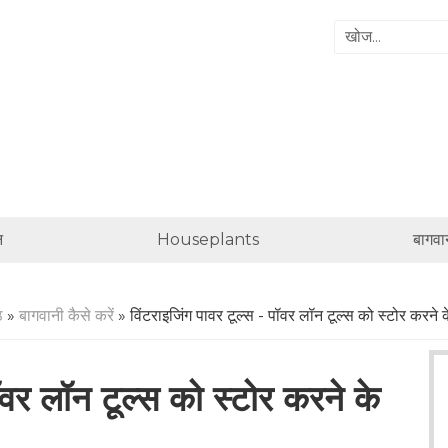
न
Houseplants
बागवान
ठ
»
बागवानी कैसे करें
» विंटराइजिंग पावर टूल्स - पॉवर लॉन टूल्स को स्टोर करने क
ॉवर लॉन टूल्स को स्टोर करने के