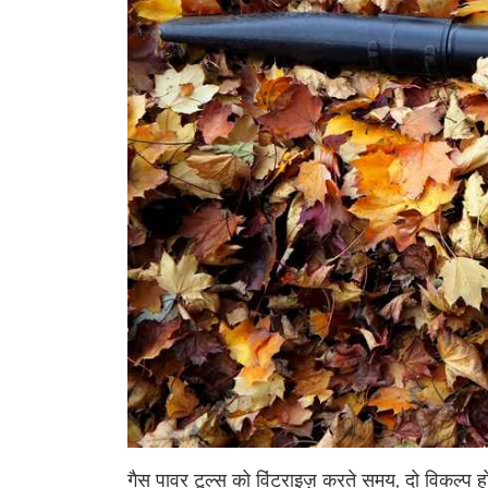
गैस पावर टूल्स को विंटराइज़ करते समय, दो विकल्प हो