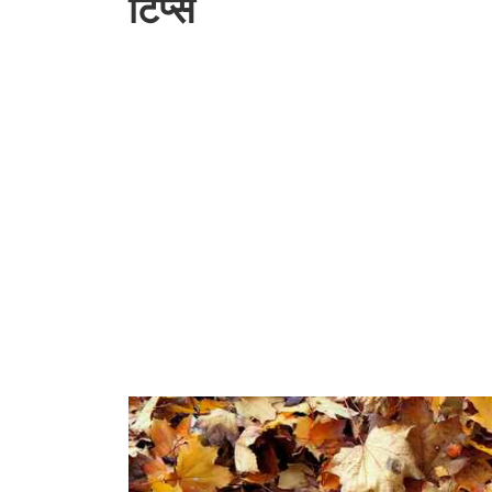
टिप्स