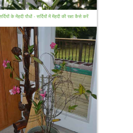
सर्दियों के मेंहदी पौधों - सर्दियों में मेंहदी की रक्षा कैसे करें