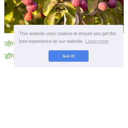
This website uses cookies to ensure you get the
best experience on our website.
Learn more
जोन 4 डॉगवुड ट्रीज़ - कोल्ड क्लाइमेट में
डॉगवुड ट्रीज़ लगाना
Got it!
पिछला लेख