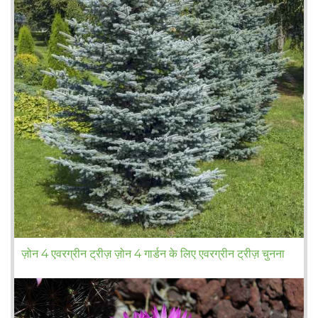
ज़ोन 4 एवरग्रीन ट्रीज़ ज़ोन 4 गार्डन के लिए एवरग्रीन ट्रीज़ चुनना