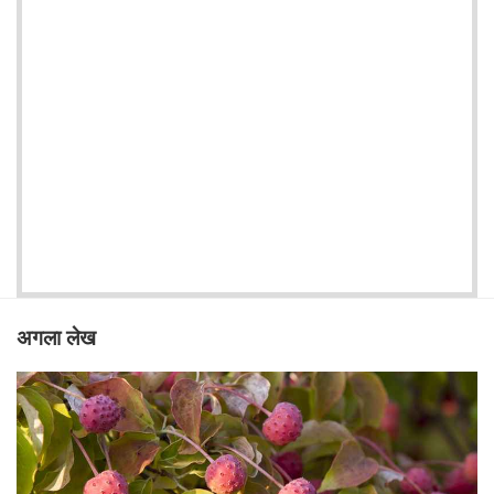
अगला लेख