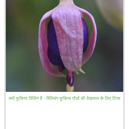
क्यों फुकिया विलिंग है - विल्चिंग फुकिया पौधों की देखभाल के लिए टिप्स