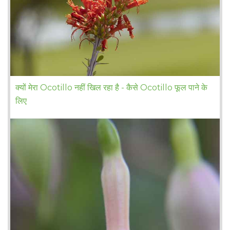
क्यों मेरा Ocotillo नहीं खिल रहा है - कैसे Ocotillo फूल पाने के
लिए