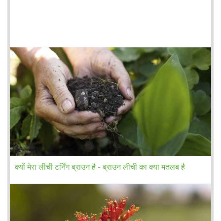
क्यों मेरा लीची टर्निंग ब्राउन है - ब्राउन लीची का क्या मतलब है