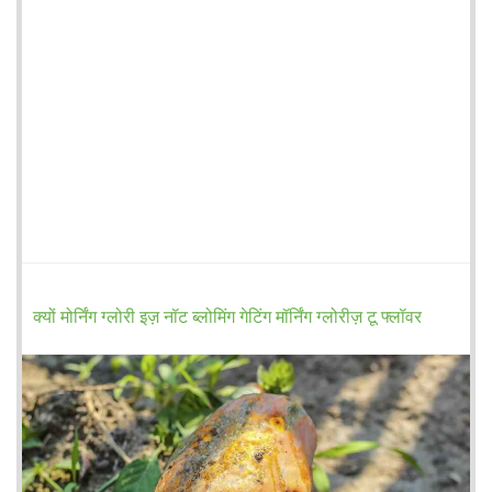
क्यों मोर्निंग ग्लोरी इज़ नॉट ब्लोमिंग गेटिंग मॉर्निंग ग्लोरीज़ टू फ्लॉवर