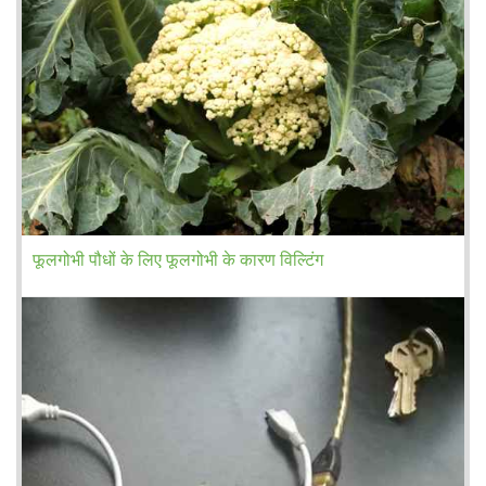
फूलगोभी पौधों के लिए फूलगोभी के कारण विल्टिंग