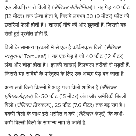
एक लोकप्रिय रो विलो है (
सेलिक्स बेबीलोनिका
)। यह पेड़ 40 फीट
(12 मीटर) तक ऊंचा होता है, जिसमें लगभग 30 (9 मीटर) फीट की
छतरियां फैली होती हैं। शाखाएँ नीचे की ओर झुकती हैं, जिससे यह
रोती हुई प्रतीत होती हैं.
विलो के सामान्य प्रकारों में से एक है कॉर्कस्क्रू विलो (
सैलिक्स
मत्सुदाना
'Tortusa')। यह एक पेड़ है जो 40 फीट (12 मीटर)
लंबा और चौड़ा होता है। इसकी शाखाएं दिलचस्प तरीकों से मुड़ती हैं,
जिससे यह सर्दियों के परिदृश्य के लिए एक अच्छा पेड़ बन जाता है.
अन्य लंबी विलो किस्मों में आड़ू-पत्ता विलो शामिल हैं (
सैलिक्स
एमिग्डालोइड्स
) कि 50 फीट (15 मीटर) लंबा और अमेरिकी बिल्ली
विलो (
सैलिक्स डिस्कलर
), 25 फीट (7.6 मीटर) तक बढ़ रहा है।
बकरी विलो के साथ इसे भ्रमित न करें (
सैलिक्स कैप्री
) कि कभी-
कभी बिल्ली विलो के सामान्य नाम से जाती है.