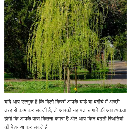
यदि आप उत्सुक हैं कि विलो किस्में आपके यार्ड या बगीचे में अच्छी
तरह से काम कर सकती हैं, तो आपको यह पता लगाने की आवश्यकता
होगी कि आपके पास कितना कमरा है और आप किन बढ़ती स्थितियों
की पेशकश कर सकते हैं.