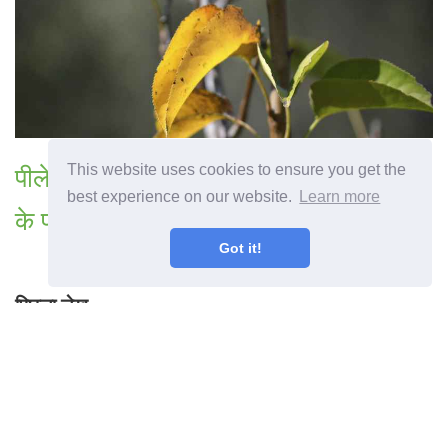
This website uses cookies to ensure you get the
पीले नाशपाती क्या करें जब एक नाशपाती के पेड़
best experience on our website.
Learn more
के पास पीले पत्ते होते हैं
Got it!
पिछला लेख