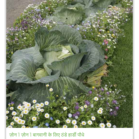
ज़ोन 1 ज़ोन 1 बागवानी के लिए ठंडे हार्डी पौधे