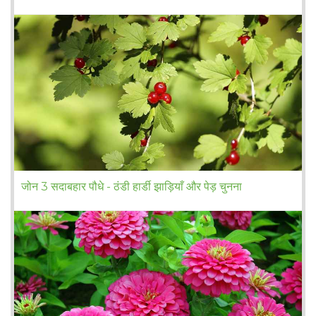
जोन 3 सदाबहार पौधे - ठंडी हार्डी झाड़ियाँ और पेड़ चुनना